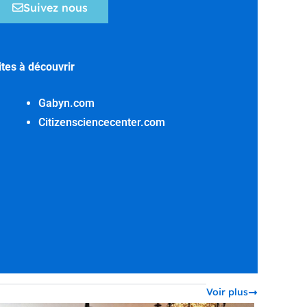
Suivez nous
ites à découvrir
Gabyn.com
Citizensciencecenter.com
Voir plus