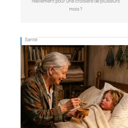
réellement pour une croisière de plusieurs
mois ?
Santé