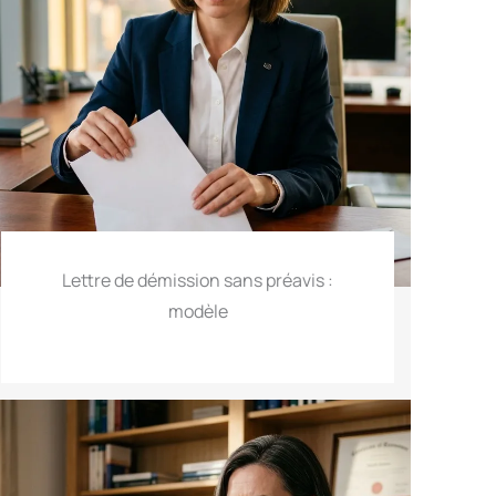
Lettre de démission sans préavis :
modèle