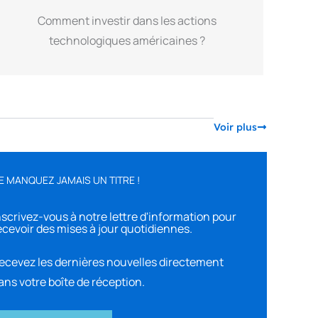
Comment investir dans les actions
technologiques américaines ?
Voir plus
E MANQUEZ JAMAIS UN TITRE !
nscrivez-vous à notre lettre d'information pour
ecevoir des mises à jour quotidiennes.
ecevez les dernières nouvelles directement
ans votre boîte de réception.