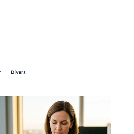
r
Divers