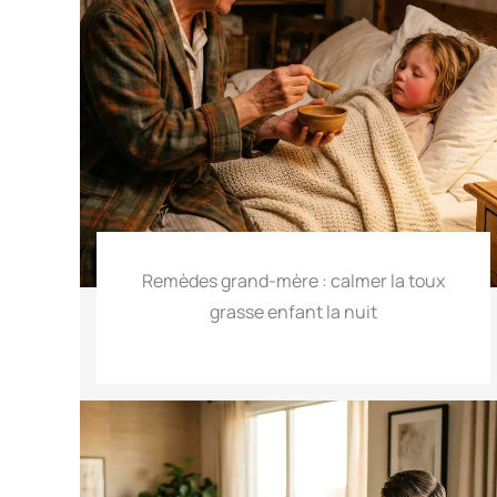
Remèdes grand-mère : calmer la toux
grasse enfant la nuit