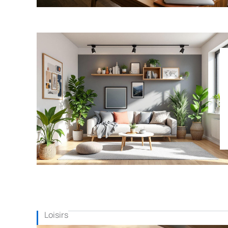
Loisirs