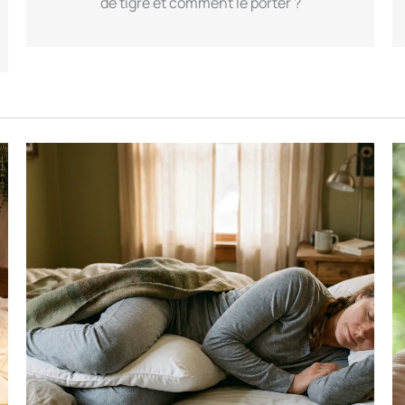
de tigre et comment le porter ?